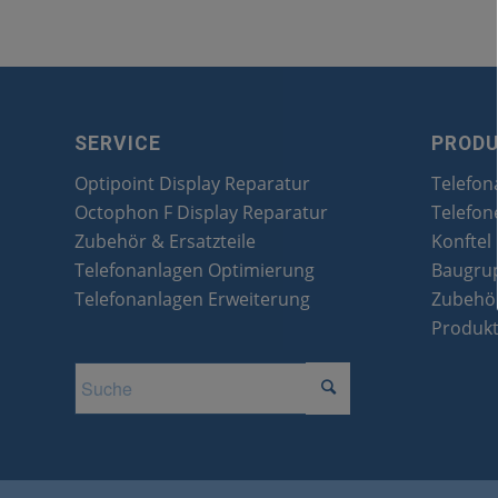
SERVICE
PROD
Optipoint Display Reparatur
Telefon
Octophon F Display Reparatur
Telefon
Zubehör & Ersatzteile
Konftel
Telefonanlagen Optimierung
Baugru
Telefonanlagen Erweiterung
Zubehör
Produk