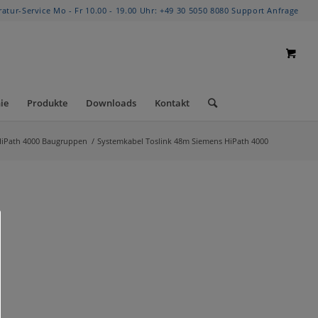
ratur-Service Mo - Fr 10.00 - 19.00 Uhr:
+49 30 5050 8080
Support Anfrage
ie
Produkte
Downloads
Kontakt
HiPath 4000 Baugruppen
/
Systemkabel Toslink 48m Siemens HiPath 4000