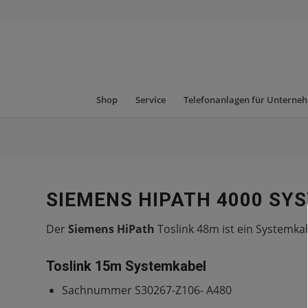
Shop
Service
Telefonanlagen für Unterne
SIEMENS HIPATH 4000 SY
Der
Siemens HiPath
Toslink 48m
ist ein Systemka
Toslink 15m Systemkabel
Sachnummer S30267-Z106- A480