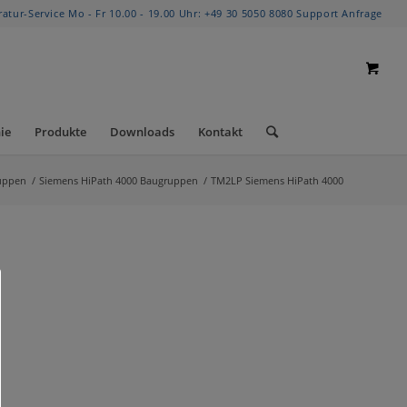
ratur-Service Mo - Fr 10.00 - 19.00 Uhr:
+49 30 5050 8080
Support Anfrage
ie
Produkte
Downloads
Kontakt
uppen
/
Siemens HiPath 4000 Baugruppen
/
TM2LP Siemens HiPath 4000