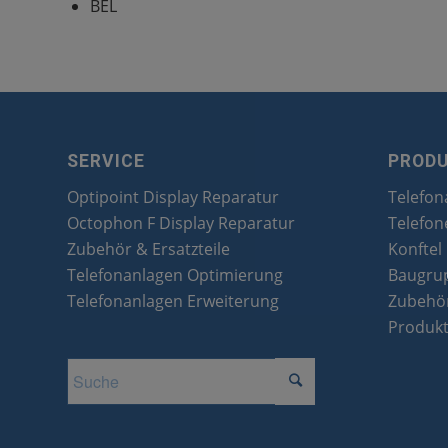
BEL
SERVICE
PROD
Optipoint Display Reparatur
Telefon
Octophon F Display Reparatur
Telefon
Zubehör & Ersatzteile
Konftel
Telefonanlagen Optimierung
Baugru
Telefonanlagen Erweiterung
Zubehör
Produk