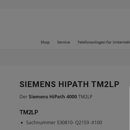
Shop
Service
Telefonanlagen für Unterne
SIEMENS HIPATH TM2LP
Der
Siemens HiPath 4000
TM2LP
TM2LP
Sachnummer S30810- Q2159 -X100