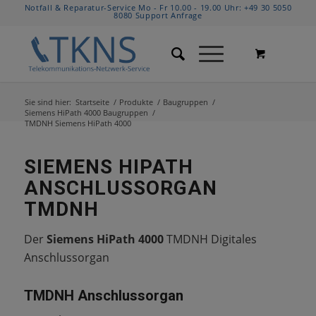
Notfall & Reparatur-Service Mo - Fr 10.00 - 19.00 Uhr:
+49 30 5050
8080
Support Anfrage
Sie sind hier:
Startseite
/
Produkte
/
Baugruppen
/
Siemens HiPath 4000 Baugruppen
/
TMDNH Siemens HiPath 4000
SIEMENS HIPATH
ANSCHLUSSORGAN
TMDNH
Der
Siemens HiPath 4000
TMDNH Digitales
Anschlussorgan
TMDNH Anschlussorgan