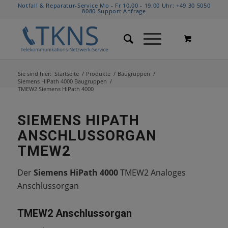
Notfall & Reparatur-Service Mo - Fr 10.00 - 19.00 Uhr:
+49 30 5050
8080
Support Anfrage
Sie sind hier:
Startseite
/
Produkte
/
Baugruppen
/
Siemens HiPath 4000 Baugruppen
/
TMEW2 Siemens HiPath 4000
SIEMENS HIPATH
ANSCHLUSSORGAN
TMEW2
Der
Siemens HiPath 4000
TMEW2 Analoges
Anschlussorgan
TMEW2 Anschlussorgan