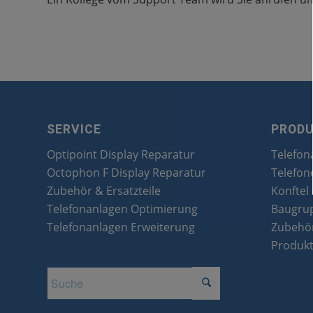
SERVICE
PROD
Optipoint Display Reparatur
Telefon
Octophon F Display Reparatur
Telefon
Zubehör & Ersatzteile
Konftel
Telefonanlagen Optimierung
Baugru
Telefonanlagen Erweiterung
Zubehör
Produk