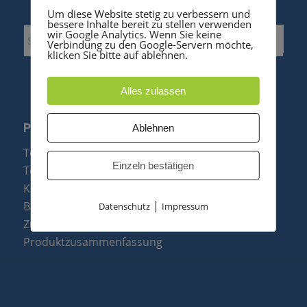
Um diese Website stetig zu verbessern und
bessere Inhalte bereit zu stellen verwenden
wir Google Analytics. Wenn Sie keine
Verbindung zu den Google-Servern möchte,
klicken Sie bitte auf ablehnen.
Alles zulassen
PRODUKTE
Ablehnen
Telefonanlagen
Einzeln bestätigen
Telefone
Konftel Konferenztelefone
|
Baugruppen
Datenschutz
Impressum
Zubehör & Ersatzteile
Produktzusammenfassung