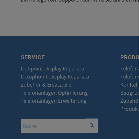
SERVICE
PROD
Optipoint Display Reparatur
Telefon
Octophon F Display Reparatur
Telefon
Zubehör & Ersatzteile
Konftel
Telefonanlagen Optimierung
Baugru
Telefonanlagen Erweiterung
Zubehör
Produk