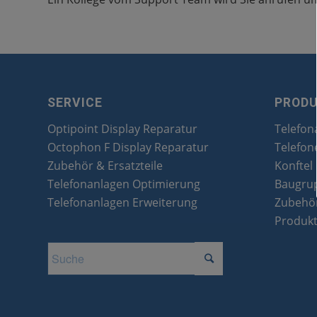
SERVICE
PROD
Optipoint Display Reparatur
Telefon
Octophon F Display Reparatur
Telefon
Zubehör & Ersatzteile
Konftel
Telefonanlagen Optimierung
Baugru
Telefonanlagen Erweiterung
Zubehör
Produk