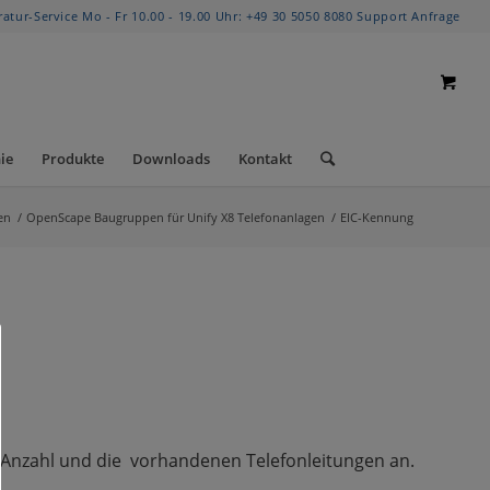
ratur-Service Mo - Fr 10.00 - 19.00 Uhr:
+49 30 5050 8080
Support Anfrage
ie
Produkte
Downloads
Kontakt
en
/
OpenScape Baugruppen für Unify X8 Telefonanlagen
/
EIC-Kennung
er Anzahl und die vorhandenen Telefonleitungen an.