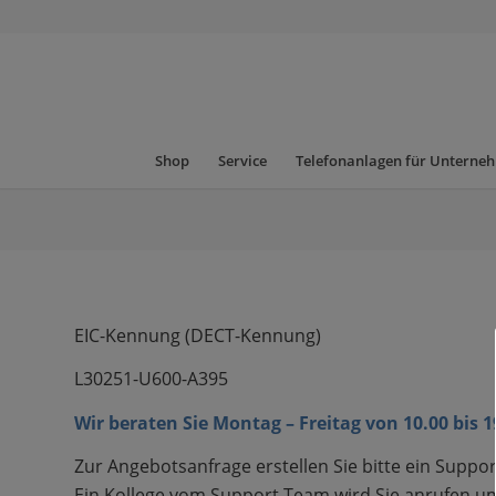
Shop
Service
Telefonanlagen für Unterne
EIC-Kennung (DECT-Kennung)
L30251-U600-A395
Wir beraten Sie Montag – Freitag von 10.00 bis 
Zur Angebotsanfrage erstellen Sie bitte ein Suppor
Ein Kollege vom Support Team wird Sie anrufen um