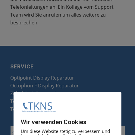
Telefonleitungen an. Ein Kollege vom Support
Team wird Sie anrufen um alles weitere zu
besprechen.
SERVICE
Optipoint Display Reparatur
Octophon F Display Reparatur
Zubehör & Ersatzteile
Telefonanlagen Optimierung
Telefonanlagen Erweiterung
Wir verwenden Cookies
Um diese Website stetig zu verbessern und