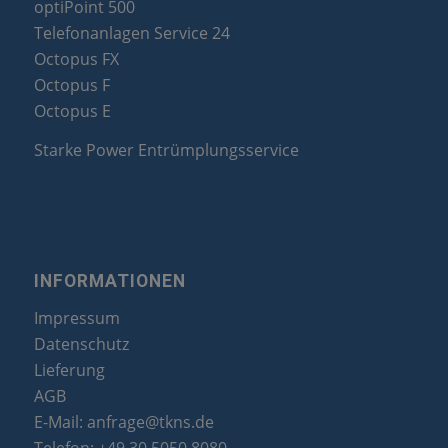
optiPoint 500
Telefonanlagen Service 24
Octopus FX
Octopus F
Octopus E
Starke Power Entrümplungsservice
INFORMATIONEN
Impressum
Datenschutz
Lieferung
AGB
E-Mail:
anfrage@tkns.de
Telefon:
+49 30 5050 8080