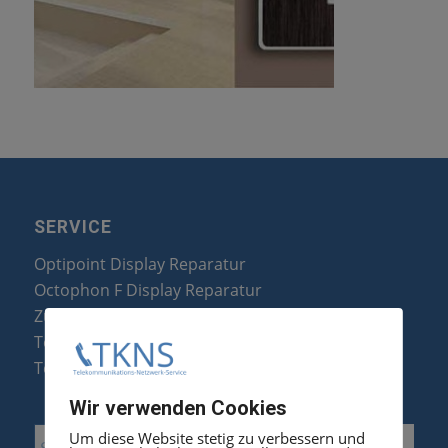
SERVICE
Optipoint Display Reparatur
Octophon F Display Reparatur
Zubehör & Ersatzteile
Telefonanlagen Optimierung
Telefonanlagen Erweiterung
Wir verwenden Cookies
Um diese Website stetig zu verbessern und