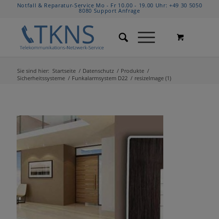
Notfall & Reparatur-Service Mo - Fr 10.00 - 19.00 Uhr:
+49 30 5050
8080
Support Anfrage
Sie sind hier:
Startseite
/
Datenschutz
/
Produkte
/
Sicherheitssysteme
/
Funkalarmsystem D22
/
resizeImage (1)