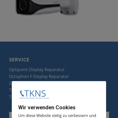
SERVICE
Optipoint Display Reparatur
Octophon F Display Reparatur
Zubehör & Ersatzteile
Telefonanlagen Optimierung
Telefonanlagen Erweiterung
Wir verwenden Cookies
Um diese Website stetig zu verbessern und