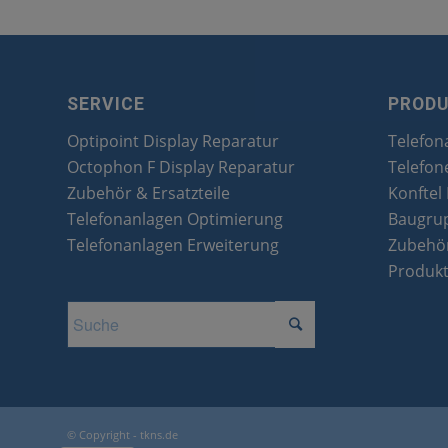
SERVICE
PROD
Optipoint Display Reparatur
Telefon
Octophon F Display Reparatur
Telefon
Zubehör & Ersatzteile
Konftel
Telefonanlagen Optimierung
Baugru
Telefonanlagen Erweiterung
Zubehör
Produk
© Copyright - tkns.de