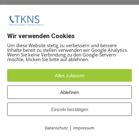
eitung, Rückruf…
Wir verwenden Cookies
Um diese Website stetig zu verbessern und bessere
Inhalte bereit zu stellen verwenden wir Google Analytics.
Wenn Sie keine Verbindung zu den Google-Servern
möchte, klicken Sie bitte auf ablehnen.
Alles zulassen
Ablehnen
Einzeln bestätigen
nachtsblau (S30054-S6521-C61)
|
Datenschutz
Impressum