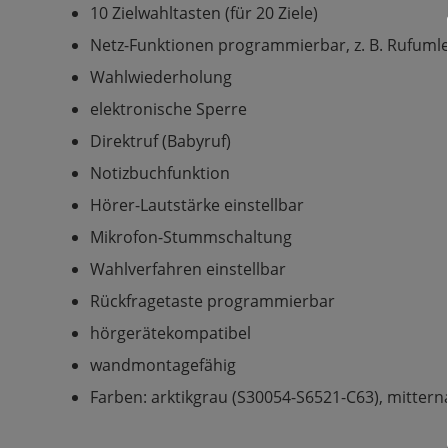
10 Zielwahltasten (für 20 Ziele)
Netz-Funktionen programmierbar, z. B. Rufuml
Wahlwiederholung
elektronische Sperre
Direktruf (Babyruf)
Notizbuchfunktion
Hörer-Lautstärke einstellbar
Mikrofon-Stummschaltung
Wahlverfahren einstellbar
Rückfragetaste programmierbar
hörgerätekompatibel
wandmontagefähig
Farben: arktikgrau (S30054-S6521-C63), mitter