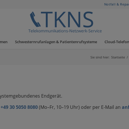
Notfall & Repa
hmen
Schwesternrufanlagen & Patientenrufsysteme
Cloud-Telefon
Sie sind hier:
Startseite
/
t-systemgebundenes Endgerät.
r
+49 30 5050 8080
(Mo–Fr, 10–19 Uhr) oder per E-Mail an
an