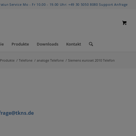
ratur-Service Mo - Fr 10.00 - 19.00 Uhr:
+49 30 5050 8080
Support Anfrage
ie
Produkte
Downloads
Kontakt
Produkte
/
Telefone
/
analoge Telefone
/
Siemens euroset 2010 Telefon
frage@tkns.de