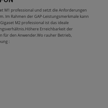
set M1 professional und setzt die Anforderungen
 um. Im Rahmen der GAP-Leistungsmerkmale kann
igaset M2 professional ist das ideale
ngsverhältnis.Höhere Erreichbarkeit der
en für den Anwender.Wo rauher Betrieb,
bung :