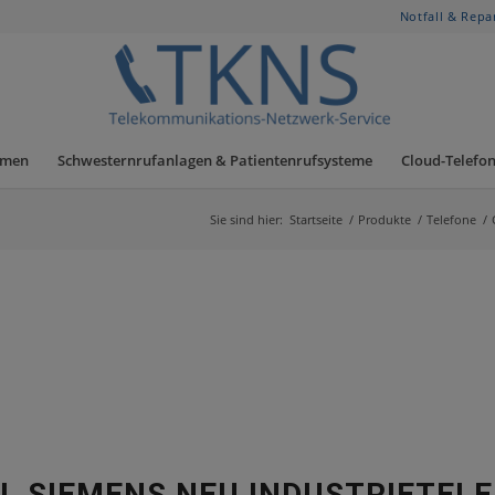
Notfall & Repa
hmen
Schwesternrufanlagen & Patientenrufsysteme
Cloud-Telefon
Sie sind hier:
Startseite
/
Produkte
/
Telefone
/
L SIEMENS NEU INDUSTRIETEL