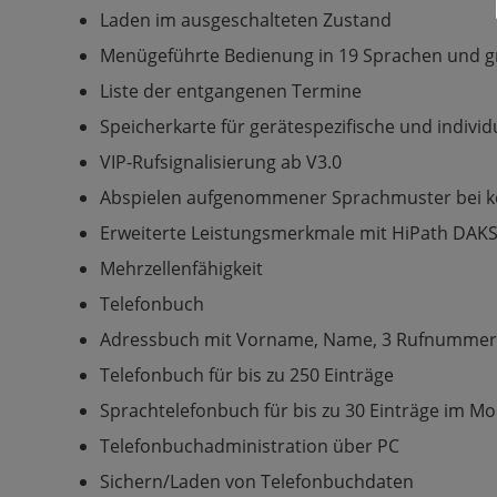
Laden im ausgeschalteten Zustand
Menügeführte Bedienung in 19 Sprachen und gr
Liste der entgangenen Termine
Speicherkarte für gerätespezifische und indivi
VIP-Rufsignalisierung ab V3.0
Abspielen aufgenommener Sprachmuster bei 
Erweiterte Leistungsmerkmale mit HiPath DAK
Mehrzellenfähigkeit
Telefonbuch
Adressbuch mit Vorname, Name, 3 Rufnumme
Telefonbuch für bis zu 250 Einträge
Sprachtelefonbuch für bis zu 30 Einträge im Mob
Telefonbuchadministration über PC
Sichern/Laden von Telefonbuchdaten