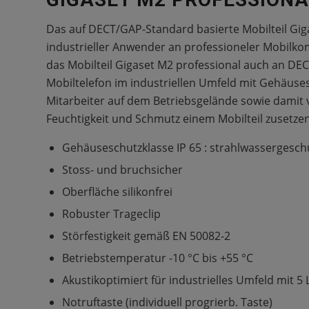
Das auf DECT/GAP-Standard basierte Mobilteil Giga
industrieller Anwender an professioneler Mobil
das Mobilteil Gigaset M2 professional auch an DE
Mobiltelefon im industriellen Umfeld mit Gehäuses
Mitarbeiter auf dem Betriebsgelände sowie damit
Feuchtigkeit und Schmutz einem Mobilteil zusetzen
Gehäuseschutzklasse IP 65 : strahlwassergeschü
Stoss- und bruchsicher
Oberfläche silikonfrei
Robuster Trageclip
Störfestigkeit gemäß EN 50082-2
Betriebstemperatur -10 °C bis +55 °C
Akustikoptimiert für industrielles Umfeld mit 5
Notruftaste (individuell progrierb. Taste)