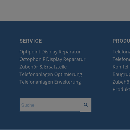
SERVICE
PROD
Optipoint Display Reparatur
Telefon
Octophon F Display Reparatur
Telefon
Zubehör & Ersatzteile
Konftel
Telefonanlagen Optimierung
Baugru
Telefonanlagen Erweiterung
Zubehör
Produk