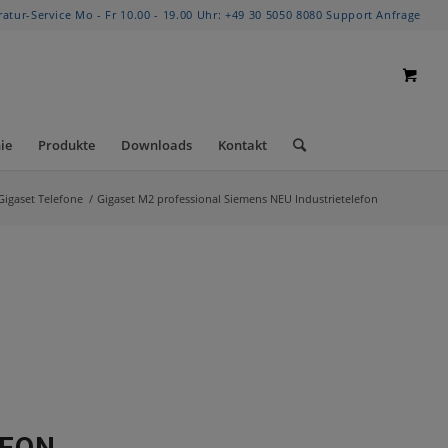
ratur-Service Mo - Fr 10.00 - 19.00 Uhr:
+49 30 5050 8080
Support Anfrage
ie
Produkte
Downloads
Kontakt
Gigaset Telefone
/
Gigaset M2 professional Siemens NEU Industrietelefon
EFON