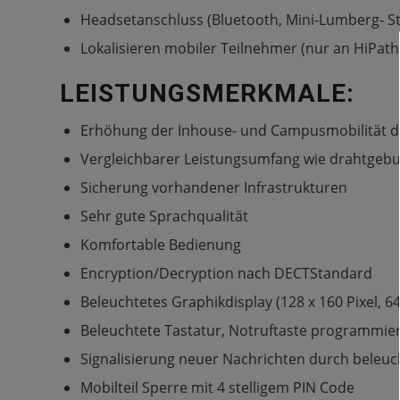
Headsetanschluss (Bluetooth, Mini-Lumberg- St
Lokalisieren mobiler Teilnehmer (nur an HiPath
LEISTUNGSMERKMALE:
Erhöhung der Inhouse- und Campusmobilität de
Vergleichbarer Leistungsumfang wie drahtgeb
Sicherung vorhandener Infrastrukturen
Sehr gute Sprachqualität
Komfortable Bedienung
Encryption/Decryption nach DECTStandard
Beleuchtetes Graphikdisplay (128 x 160 Pixel, 6
Beleuchtete Tastatur, Notruftaste programmie
Signalisierung neuer Nachrichten durch beleu
Mobilteil Sperre mit 4 stelligem PIN Code