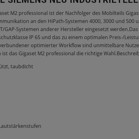
set M2 professional ist der Nachfolger des Mobilteils Giga
kommunikation an den HiPath-Systemen 4000, 3000 und 500
CT/GAP-Systemen anderer Hersteller eingesetzt werden.Das G
chutzklasse IP 65 und das zu einem optimalen Preis-/Leistu
 verbundener optimierter Workflow sind unmittelbare Nutz
 ist das Gigaset M2 professional die richtige Wahl.Beschrei
tzt, taubdicht
 Lautstärkenstufen