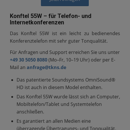
Konftel 55W – für Telefon- und
Internetkonferenzen
Das Konftel 55W ist ein leicht zu bedienendes
Konferenztelefon mit sehr guter Tonqualität.
Für Anfragen und Support erreichen Sie uns unter
+49 30 5050 8080
(Mo–Fr, 10–19 Uhr) oder per E-
Mail an
anfrage@tkns.de
Das patentierte Soundsystems OmniSound®
HD ist auch in diesem Model enthalten.
Das Konftel 55W wurde lässt sich an Computer,
Mobiltelefon/Tablet und Systemtelefon
anschließen.
Es garantiert an allen Medien eine
überragende Übertragungs- und Tonqualität.