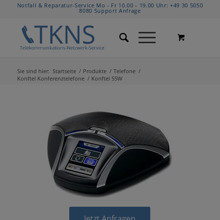
Notfall & Reparatur-Service Mo - Fr 10.00 - 19.00 Uhr:
+49 30 5050
8080
Support Anfrage
Sie sind hier:
Startseite
/
Produkte
/
Telefone
/
Konftel Konferenztelefone
/
Konftel 55W
Jetzt Anfragen