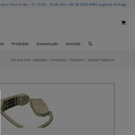
ratur-Service Mo - Fr 10.00 - 19.00 Uhr:
+49 30 5050 8080
Support Anfrage
ie
Produkte
Downloads
Kontakt
Sie sind hier:
Startseite
/
Produkte
/
Telefone
/
miniset Telefone