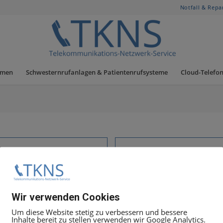
Notfall & Repa
hmen
Schwesternrufanlagen & Patientenrufsysteme
Cloud-Telefon
Wir verwenden Cookies
Um diese Website stetig zu verbessern und bessere
Inhalte bereit zu stellen verwenden wir Google Analytics.