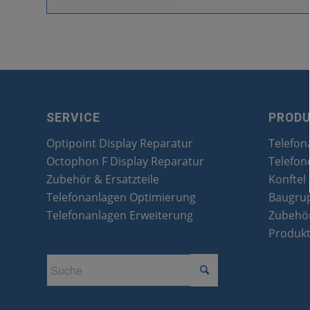
SERVICE
PROD
Optipoint Display Reparatur
Telefon
Octophon F Display Reparatur
Telefon
Zubehör & Ersatzteile
Konftel
Telefonanlagen Optimierung
Baugru
Telefonanlagen Erweiterung
Zubehör
Produk