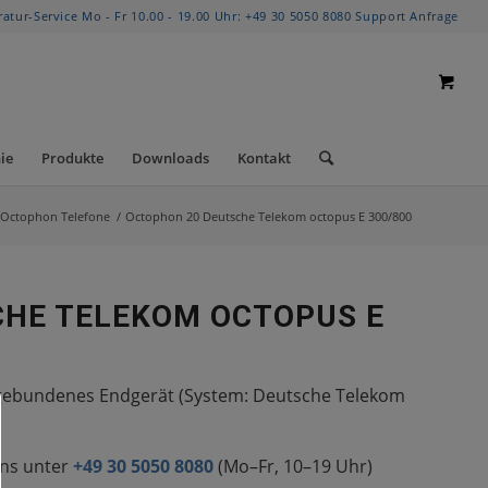
ratur-Service Mo - Fr 10.00 - 19.00 Uhr:
+49 30 5050 8080
Support Anfrage
ie
Produkte
Downloads
Kontakt
Octophon Telefone
/
Octophon 20 Deutsche Telekom octopus E 300/800
CHE TELEKOM OCTOPUS E
emgebundenes Endgerät (System: Deutsche Telekom
uns unter
+49 30 5050 8080
(Mo–Fr, 10–19 Uhr)