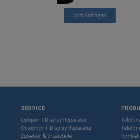
Jetzt Anfragen
SERVICE
PROD
Optipoint Display Reparatur
Telefon
Octophon F Display Reparatur
Telefon
Zubehör & Ersatzteile
Konftel