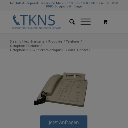
Notfall & Reparatur-Service Mo - Fr 10.00 - 19.00 Uhr:
+49 30 5050
8080
Support Anfrage
Sie sind hier:
Startseite
/
Produkte
/
Telefone
/
Octophon Telefone
/
Octophon 26 D – Telekom octopus E 300/800 Optiset E
Jetzt Anfragen