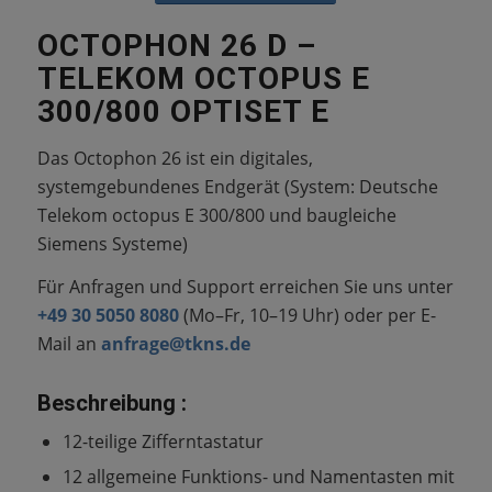
OCTOPHON 26 D –
TELEKOM OCTOPUS E
300/800 OPTISET E
Das Octophon 26 ist ein digitales,
systemgebundenes Endgerät (System: Deutsche
Telekom octopus E 300/800 und baugleiche
Siemens Systeme)
Für Anfragen und Support erreichen Sie uns unter
+49 30 5050 8080
(Mo–Fr, 10–19 Uhr) oder per E-
Mail an
anfrage@tkns.de
Beschreibung :
12-teilige Zifferntastatur
12 allgemeine Funktions- und Namentasten mit