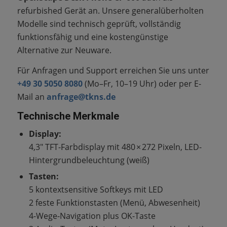
refurbished Gerät an. Unsere generalüberholten
Modelle sind technisch geprüft, vollständig
funktionsfähig und eine kostengünstige
Alternative zur Neuware.
Für Anfragen und Support erreichen Sie uns unter
+49 30 5050 8080
(Mo–Fr, 10–19 Uhr) oder per E-
Mail an
anfrage@tkns.de
Technische Merkmale
Display:
4,3″ TFT-Farbdisplay mit 480 × 272 Pixeln, LED-
Hintergrundbeleuchtung (weiß)
Tasten:
5 kontextsensitive Softkeys mit LED
2 feste Funktionstasten (Menü, Abwesenheit)
4-Wege-Navigation plus OK-Taste