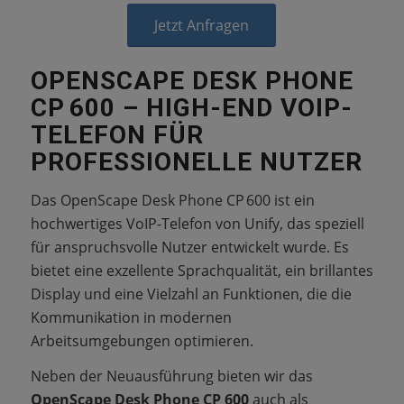
Jetzt Anfragen
OPENSCAPE DESK PHONE
CP 600 – HIGH-END VOIP-
TELEFON FÜR
PROFESSIONELLE NUTZER
Das OpenScape Desk Phone CP 600 ist ein
hochwertiges VoIP-Telefon von Unify, das speziell
für anspruchsvolle Nutzer entwickelt wurde. Es
bietet eine exzellente Sprachqualität, ein brillantes
Display und eine Vielzahl an Funktionen, die die
Kommunikation in modernen
Arbeitsumgebungen optimieren.
Neben der Neuausführung bieten wir das
OpenScape Desk Phone CP 600
auch als