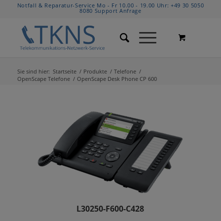
Notfall & Reparatur-Service Mo - Fr 10.00 - 19.00 Uhr:
+49 30 5050
8080
Support Anfrage
Sie sind hier:
Startseite
/
Produkte
/
Telefone
/
OpenScape Telefone
/
OpenScape Desk Phone CP 600
L30250-F600-C428