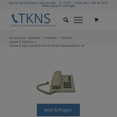
Notfall & Reparatur-Service Mo - Fr 10.00 - 19.00 Uhr:
+49 30 5050
8080
Support Anfrage
Sie sind hier:
Startseite
/
Produkte
/
Telefone
/
optiset E Telefone
/
optiset E basic Siemens Hicom HiPath Systemtelefon ref
Jetzt Anfragen