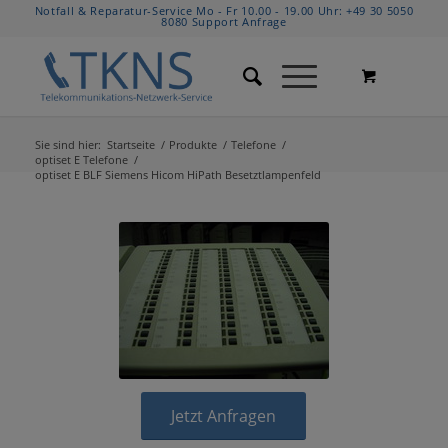
Notfall & Reparatur-Service Mo - Fr 10.00 - 19.00 Uhr:
+49 30 5050
8080
Support Anfrage
Sie sind hier:
Startseite
/
Produkte
/
Telefone
/
optiset E Telefone
/
optiset E BLF Siemens Hicom HiPath Besetztlampenfeld
Jetzt Anfragen