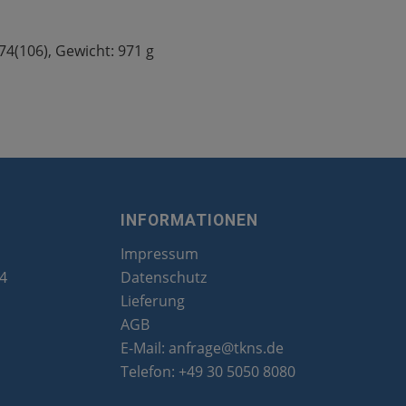
4(106), Gewicht: 971 g
INFORMATIONEN
Impressum
24
Datenschutz
Lieferung
AGB
E-Mail:
anfrage@tkns.de
Telefon:
+49 30 5050 8080