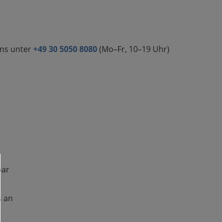
uns unter
+49 30 5050 8080
(Mo–Fr, 10–19 Uhr)
bar
s an