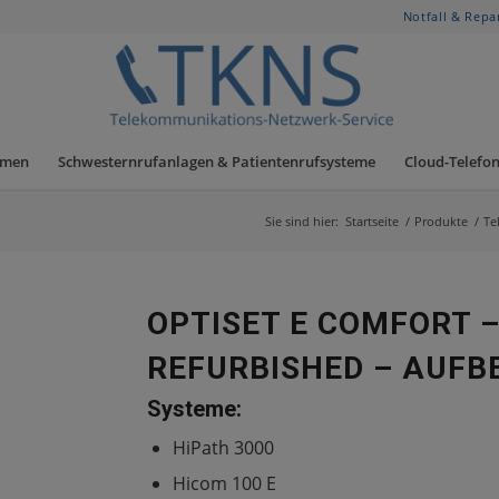
Notfall & Repa
hmen
Schwesternrufanlagen & Patientenrufsysteme
Cloud-Telefon
Sie sind hier:
Startseite
/
Produkte
/
Te
OPTISET E COMFORT 
REFURBISHED – AUFB
Systeme:
HiPath 3000
Hicom 100 E