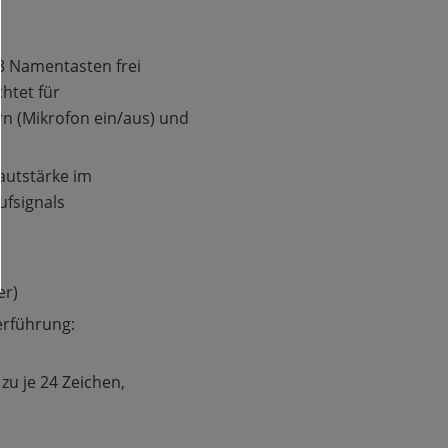
8 Namentasten frei
htet für
n (Mikrofon ein/aus) und
autstärke im
ufsignals
er)
erführung:
zu je 24 Zeichen,