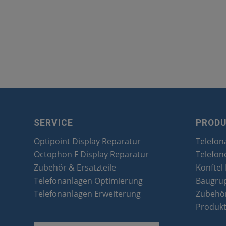
SERVICE
PROD
Optipoint Display Reparatur
Telefon
Octophon F Display Reparatur
Telefon
Zubehör & Ersatzteile
Konftel
Telefonanlagen Optimierung
Baugru
Telefonanlagen Erweiterung
Zubehör
Produk