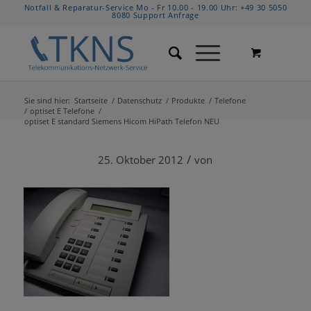
Notfall & Reparatur-Service Mo - Fr 10.00 - 19.00 Uhr:
+49 30 5050
8080
Support Anfrage
Sie sind hier:
Startseite
/
Datenschutz
/
Produkte
/
Telefone
/
optiset E Telefone
/
optiset E standard Siemens Hicom HiPath Telefon NEU
/
25. Oktober 2012
von