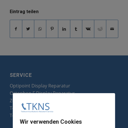
Eintrag teilen
SERVICE
Optipoint Display Reparatur
Octophon F Display Reparatur
Zubehör & Ersatzteile
Telefonanlagen Optimierung
Telefonanlagen Erweiterung
Wir verwenden Cookies