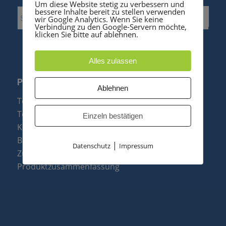
Um diese Website stetig zu verbessern und
bessere Inhalte bereit zu stellen verwenden
wir Google Analytics. Wenn Sie keine
Verbindung zu den Google-Servern möchte,
klicken Sie bitte auf ablehnen.
Alles zulassen
PRODUKTE
Ablehnen
Telefonanlagen
Telefone
Einzeln bestätigen
Konftel Konferenztelefone
Baugruppen
|
Datenschutz
Impressum
Zubehör & Ersatzteile
Produktzusammenfassung