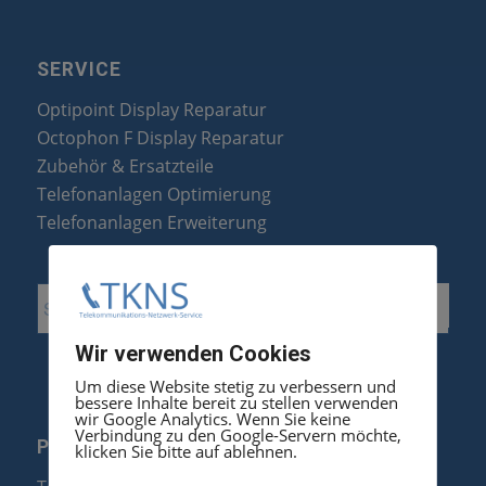
SERVICE
Optipoint Display Reparatur
Octophon F Display Reparatur
Zubehör & Ersatzteile
Telefonanlagen Optimierung
Telefonanlagen Erweiterung
Wir verwenden Cookies
Um diese Website stetig zu verbessern und
bessere Inhalte bereit zu stellen verwenden
wir Google Analytics. Wenn Sie keine
Verbindung zu den Google-Servern möchte,
PRODUKTE
klicken Sie bitte auf ablehnen.