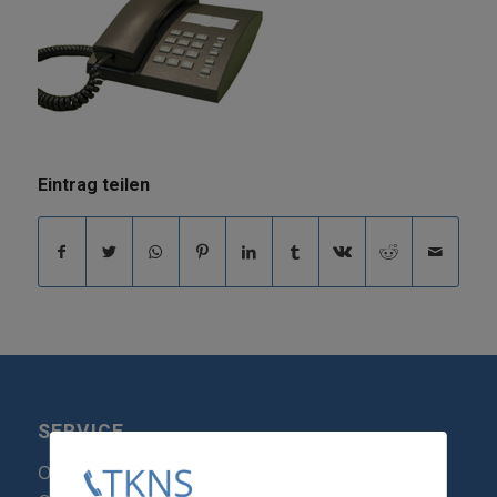
Eintrag teilen
SERVICE
Optipoint Display Reparatur