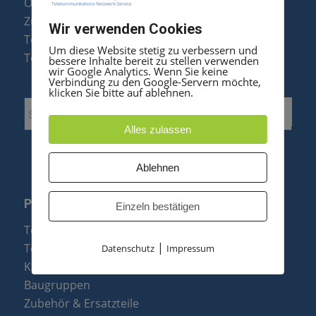
Octophon F Display Reparatur
Zubehör & Ersatzteile
Wir verwenden Cookies
Telefonanlagen Optimierung
Um diese Website stetig zu verbessern und
Telefonanlagen Erweiterung
bessere Inhalte bereit zu stellen verwenden
wir Google Analytics. Wenn Sie keine
Verbindung zu den Google-Servern möchte,
klicken Sie bitte auf ablehnen.
Alles zulassen
Ablehnen
PRODUKTE
Einzeln bestätigen
Telefonanlagen
|
Telefone
Datenschutz
Impressum
Konftel Konferenztelefone
Baugruppen
Zubehör & Ersatzteile