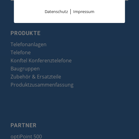
|
Datenschutz
Impressum
PRODUKTE
Telefonanlagen
Telefone
Konftel Konferenztelefone
Baugruppen
Zubehör & Ersatzteile
Produktzusammenfassung
PARTNER
optiPoint 500