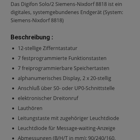
Das Digifon Solo/2 Siemens-Nixdorf 8818 ist ein
digitales, systemgebundenes Endgerät (System:
Siemens-Nixdorf 8818)
Beschreibung :
12-stellige Zifferntastatur
7 festprogrammierte Funktionstasten
7 freiprogrammierbare Speichertasten
alphanumerisches Display, 2 x 20-stellig
Anschluß über S0- oder UP0-Schnittstelle
elektronischer Dreitonruf
Lauthören
Leitungstaste mit zugehöriger Leuchtdiode
Leuchtdiode für Message-waiting-Anzeige
Abmessungen (B/H/T in mm): 90/240/160,