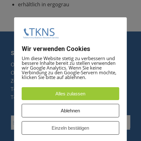
erhältlich in ergograu
Wir verwenden Cookies
SERVICE
Um diese Website stetig zu verbessern und
bessere Inhalte bereit zu stellen verwenden
Optipoint Display Reparatur
wir Google Analytics. Wenn Sie keine
Verbindung zu den Google-Servern möchte,
Octophon F Display Reparatur
klicken Sie bitte auf ablehnen.
Zubehör & Ersatzteile
Telefonanlagen Optimierung
Alles zulassen
Telefonanlagen Erweiterung
Ablehnen
Einzeln bestätigen