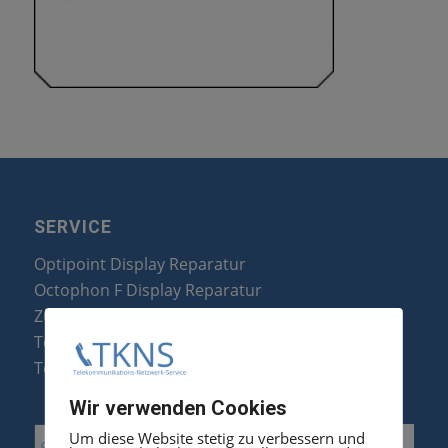
SERVICE
Optipoint Display Reparatur
Octophon F Display Reparatur
Zubehör & Ersatzteile
Telefonanlagen Optimierung
Telefonanlagen Erweiterung
Wir verwenden Cookies
Um diese Website stetig zu verbessern und