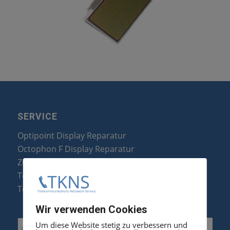
SERVICE
Optipoint Display Reparatur
Octophon F Display Reparatur
Zubehör & Ersatzteile
Telefonanlagen Optimierung
Telefonanlagen Erweiterung
Wir verwenden Cookies
Um diese Website stetig zu verbessern und