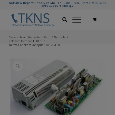
Notfall & Reparatur-Service Mo - Fr 10.00 - 19.00 Uhr:
+49 30 5050
8080
Support Anfrage
Sie sind hier:
Startseite
/
Shop
/
Netzteile
/
Telekom Octopus F X/F/E
/
Netzteil Telekom Octopus E10/E20/E30