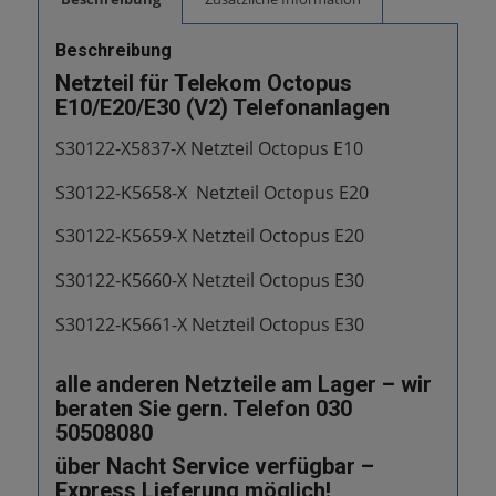
Beschreibung
Netzteil für Telekom Octopus
E10/E20/E30 (V2) Telefonanlagen
S30122-X5837-X Netzteil Octopus E10
S30122-K5658-X Netzteil Octopus E20
S30122-K5659-X Netzteil Octopus E20
S30122-K5660-X Netzteil Octopus E30
S30122-K5661-X Netzteil Octopus E30
alle anderen Netzteile am Lager – wir
beraten Sie gern. Telefon 030
50508080
über Nacht Service verfügbar –
Express Lieferung möglich!