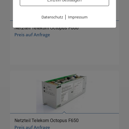
|
Datenschutz
Impressum
Netzteil Telekom Octopus F600
Preis auf Anfrage
Netzteil Telekom Octopus F650
Preis auf Anfrage