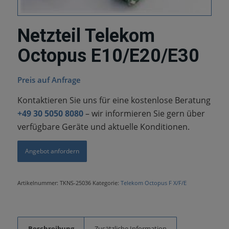
Netzteil Telekom
Octopus E10/E20/E30
Preis auf Anfrage
Kontaktieren Sie uns für eine kostenlose Beratung
+49 30 5050 8080
– wir informieren Sie gern über
verfügbare Geräte und aktuelle Konditionen.
Angebot anfordern
Artikelnummer:
TKNS-25036
Kategorie:
Telekom Octopus F X/F/E
Beschreibung
Zusätzliche Information