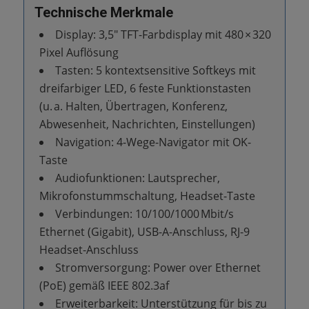
Technische Merkmale
Display: 3,5″ TFT-Farbdisplay mit 480 × 320
Pixel Auflösung
Tasten: 5 kontextsensitive Softkeys mit
dreifarbiger LED, 6 feste Funktionstasten
(u. a. Halten, Übertragen, Konferenz,
Abwesenheit, Nachrichten, Einstellungen)
Navigation: 4-Wege-Navigator mit OK-
Taste
Audiofunktionen: Lautsprecher,
Mikrofonstummschaltung, Headset-Taste
Verbindungen: 10/100/1000 Mbit/s
Ethernet (Gigabit), USB-A-Anschluss, RJ-9
Headset-Anschluss
Stromversorgung: Power over Ethernet
(PoE) gemäß IEEE 802.3af
Erweiterbarkeit: Unterstützung für bis zu