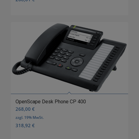
OpenScape Desk Phone CP 400
268,00
€
zzgl. 19% MwSt.
318,92
€