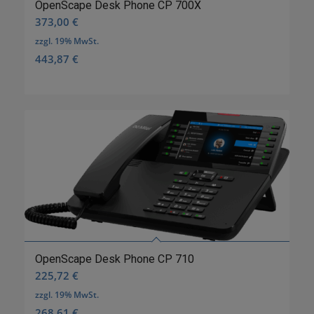
OpenScape Desk Phone CP 700X
373,00
€
zzgl. 19% MwSt.
443,87
€
OpenScape Desk Phone CP 710
225,72
€
zzgl. 19% MwSt.
268,61
€