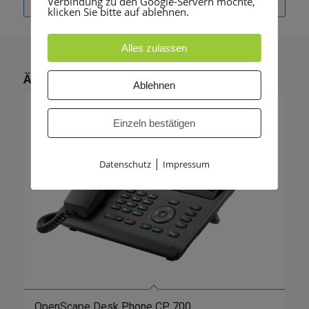
Verbindung zu den Google-Servern möchte,
klicken Sie bitte auf ablehnen.
Alles zulassen
Ähnliche Produkte
Ablehnen
Einzeln bestätigen
|
Datenschutz
Impressum
OpenScape Desk Phone CP 700