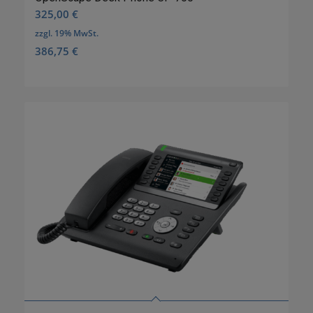
325,00
€
zzgl. 19% MwSt.
386,75
€