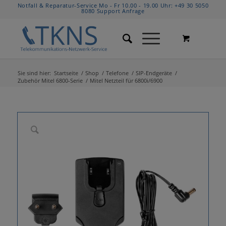
Notfall & Reparatur-Service Mo - Fr 10.00 - 19.00 Uhr:
+49 30 5050
8080
Support Anfrage
Sie sind hier:
Startseite
/
Shop
/
Telefone
/
SIP-Endgeräte
/
Zubehör Mitel 6800-Serie
/
Mitel Netzteil für 6800i/6900