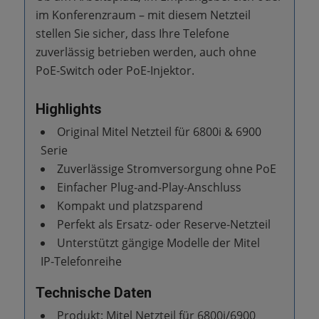
im Konferenzraum – mit diesem Netzteil
stellen Sie sicher, dass Ihre Telefone
zuverlässig betrieben werden, auch ohne
PoE‑Switch oder PoE‑Injektor.
Highlights
Original Mitel Netzteil für 6800i & 6900
Serie
Zuverlässige Stromversorgung ohne PoE
Einfacher Plug‑and‑Play‑Anschluss
Kompakt und platzsparend
Perfekt als Ersatz‑ oder Reserve‑Netzteil
Unterstützt gängige Modelle der Mitel
IP‑Telefonreihe
Technische Daten
Produkt: Mitel Netzteil für 6800i/6900