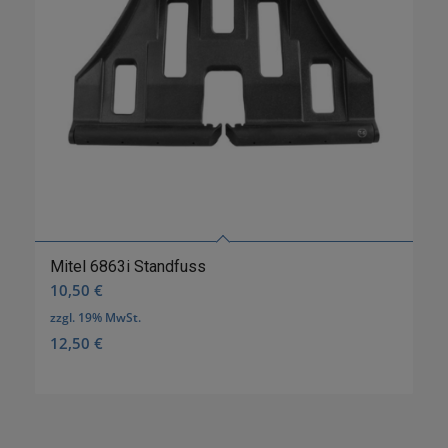
Mitel 6863i Standfuss
10,50
€
zzgl. 19% MwSt.
12,50
€