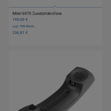
Mitel 6970 Zusatzmikrofone
199,00
€
zzgl. 19% MwSt.
236,81
€