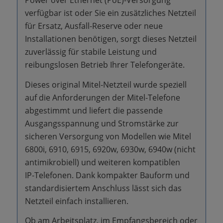
Power over Ethernet (PoE)‑Versorgung
verfügbar ist oder Sie ein zusätzliches Netzteil
für Ersatz, Ausfall‑Reserve oder neue
Installationen benötigen, sorgt dieses Netzteil
zuverlässig für stabile Leistung und
reibungslosen Betrieb Ihrer Telefongeräte.
Dieses original Mitel‑Netzteil wurde speziell
auf die Anforderungen der Mitel‑Telefone
abgestimmt und liefert die passende
Ausgangsspannung und Stromstärke zur
sicheren Versorgung von Modellen wie Mitel
6800i, 6910, 6915, 6920w, 6930w, 6940w (nicht
antimikrobiell) und weiteren kompatiblen
IP‑Telefonen. Dank kompakter Bauform und
standardisiertem Anschluss lässt sich das
Netzteil einfach installieren.
Ob am Arbeitsplatz, im Empfangsbereich oder