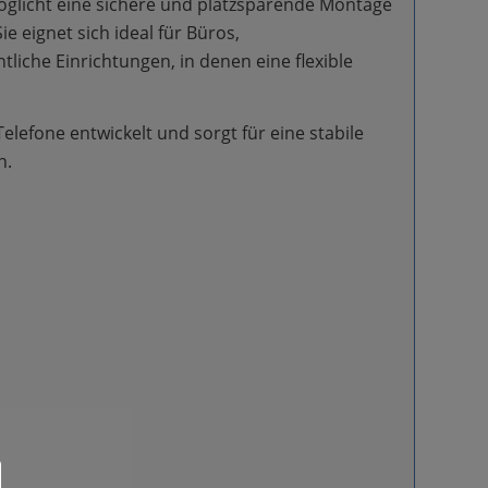
möglicht eine sichere und platzsparende Montage
e eignet sich ideal für Büros,
liche Einrichtungen, in denen eine flexible
Telefone entwickelt und sorgt für eine stabile
n.