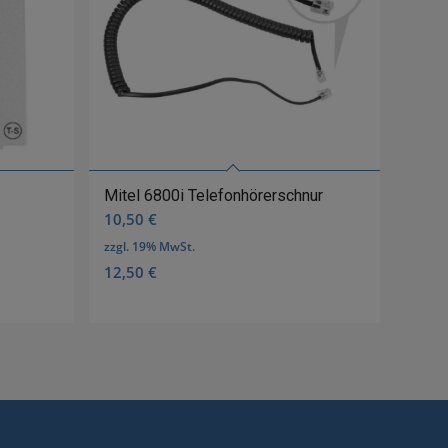
Mitel 6800i Telefonhörerschnur
10,50
€
zzgl. 19% MwSt.
12,50
€