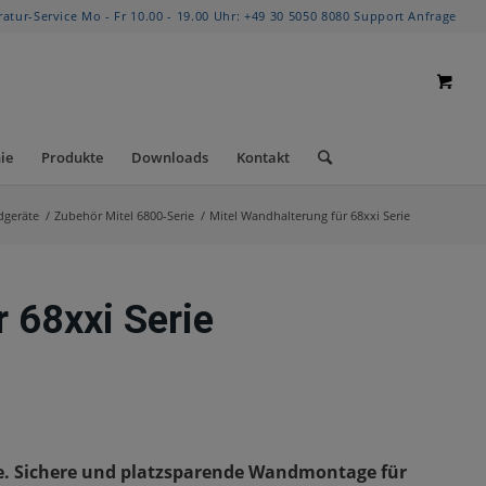
ratur-Service Mo - Fr 10.00 - 19.00 Uhr:
+49 30 5050 8080
Support Anfrage
ie
Produkte
Downloads
Kontakt
dgeräte
/
Zubehör Mitel 6800-Serie
/
Mitel Wandhalterung für 68xxi Serie
 68xxi Serie
rie. Sichere und platzsparende Wandmontage für