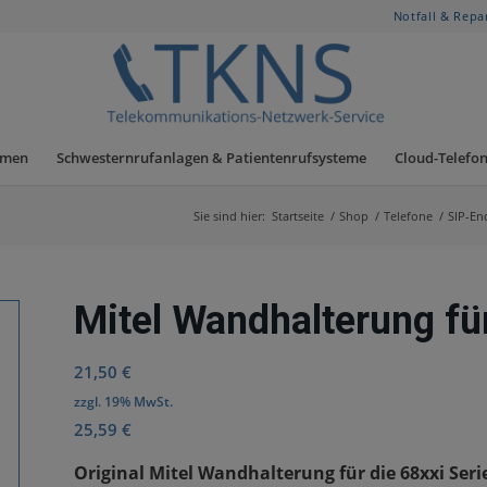
Notfall & Repa
hmen
Schwesternrufanlagen & Patientenrufsysteme
Cloud-Telefon
Sie sind hier:
Startseite
/
Shop
/
Telefone
/
SIP-En
Mitel Wandhalterung für
21,50
€
zzgl. 19% MwSt.
25,59
€
Original Mitel Wandhalterung für die 68xxi Se