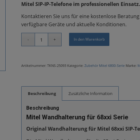
Mitel SIP-IP-Telefone im professionellen Einsatz
Kontaktieren Sie uns für eine kostenlose Beratun
verfügbare Geräte und aktuelle Konditionen.
In den Warenkorb
Artikelnummer:
TKNS-25093
Kategorie:
Zubehör Mitel 6800-Serie
Marke:
M
Beschreibung
Zusätzliche Information
Beschreibung
Mitel Wandhalterung für 68xxi Serie
Original Wandhalterung für Mitel 68xxi SIP-T