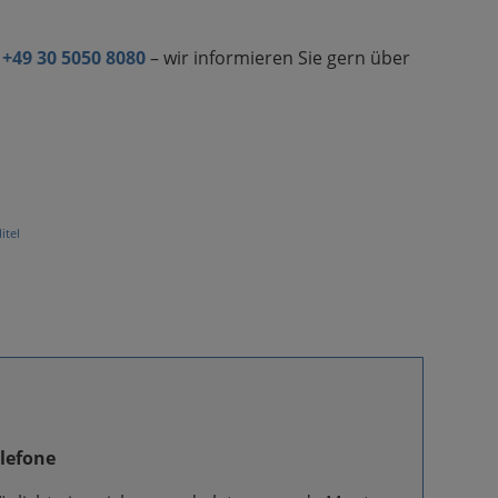
.
g
+49 30 5050 8080
– wir informieren Sie gern über
itel
elefone