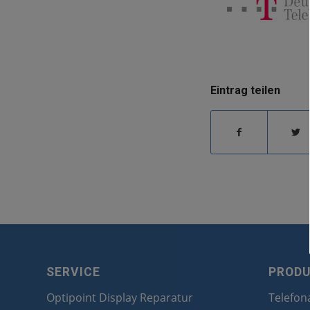
Eintrag teilen
SERVICE
PROD
Optipoint Display Reparatur
Telefon