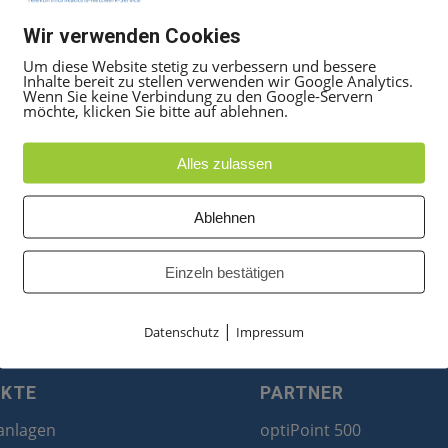
Wir verwenden Cookies
Um diese Website stetig zu verbessern und bessere
Inhalte bereit zu stellen verwenden wir Google Analytics.
Wenn Sie keine Verbindung zu den Google-Servern
möchte, klicken Sie bitte auf ablehnen.
Alles zulassen
Ablehnen
Einzeln bestätigen
|
Datenschutz
Impressum
UKTE
PARTNER
anlagen
optiPoint 500