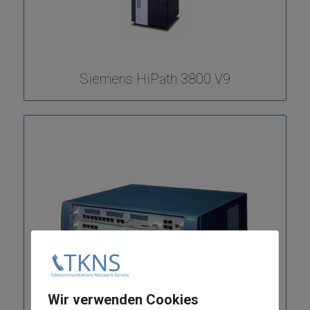
Siemens HiPath 3800 V9
Wir verwenden Cookies