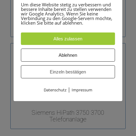
Um diese Website stetig zu verbessern und
bessere Inhalte bereit zu stellen verwenden
wir Google Analytics. Wenn Sie keine
Verbindung zu den Google-Servern möchte,
klicken Sie bitte auf ablehnen.
Siemens HiPath 3500 V9 Telefonanlage
Alles zulassen
Ablehnen
Einzeln bestätigen
|
Datenschutz
Impressum
Siemens HiPath 3750 3700
Telefonanlage