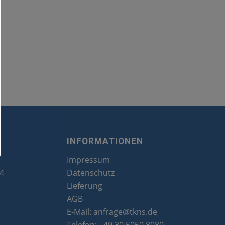
INFORMATIONEN
Impressum
24
Datenschutz
Lieferung
AGB
E-Mail:
anfrage@tkns.de
Telefon:
+49 30 5050 8080