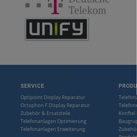
SERVICE
PROD
Optipoint Display Reparatur
Telefon
Octophon F Display Reparatur
Telefon
Zubehör & Ersatzteile
Konftel
Telefonanlagen Optimierung
Baugru
Telefonanlagen Erweiterung
Zubehör
Produk