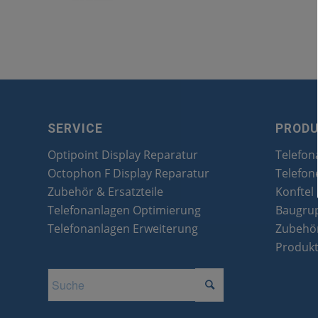
SERVICE
PROD
Optipoint Display Reparatur
Telefon
Octophon F Display Reparatur
Telefon
Zubehör & Ersatzteile
Konftel
Telefonanlagen Optimierung
Baugru
Telefonanlagen Erweiterung
Zubehör
Produk