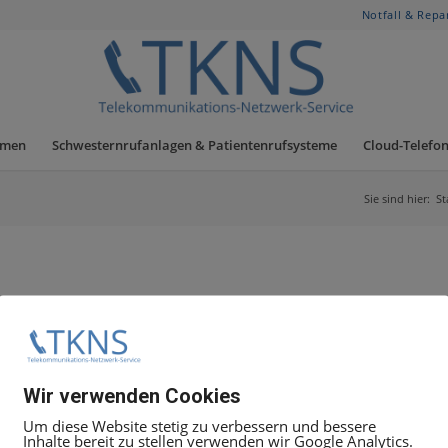
Notfall & Repa
hmen
Schwesternrufanlagen & Patientenrufsysteme
Cloud-Telefon
Sie sind hier:
St
Wir verwenden Cookies
Um diese Website stetig zu verbessern und bessere
Inhalte bereit zu stellen verwenden wir Google Analytics.