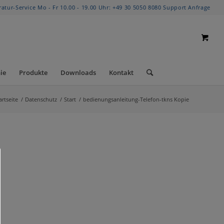
ratur-Service Mo - Fr 10.00 - 19.00 Uhr:
+49 30 5050 8080
Support Anfrage
ie
Produkte
Downloads
Kontakt
artseite
/
Datenschutz
/
Start
/
bedienungsanleitung-Telefon-tkns Kopie