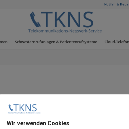
Notfall & Repa
hmen
Schwesternrufanlagen & Patientenrufsysteme
Cloud-Telefon
Wir verwenden Cookies