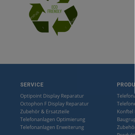
SERVICE
PROD
Optipoint Display Reparatur
Telefon
Octophon F Display Reparatur
Telefon
Zubehör & Ersatzteile
Konftel
Telefonanlagen Optimierung
Baugru
Telefonanlagen Erweiterung
Zubehör
Produk