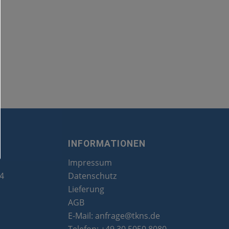
INFORMATIONEN
Impressum
24
Datenschutz
Lieferung
AGB
E-Mail:
anfrage@tkns.de
Telefon:
+49 30 5050 8080