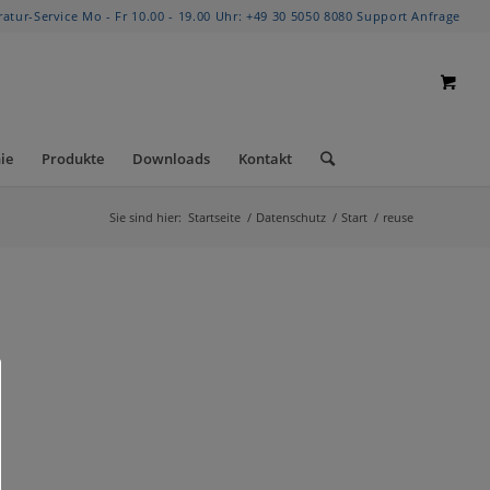
ratur-Service Mo - Fr 10.00 - 19.00 Uhr:
+49 30 5050 8080
Support Anfrage
ie
Produkte
Downloads
Kontakt
Sie sind hier:
Startseite
/
Datenschutz
/
Start
/
reuse