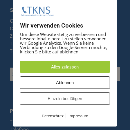
SERVICE
Optipoint Display Reparatur
Wir verwenden Cookies
Octophon F Display Reparatur
Um diese Website stetig zu verbessern und
Zubehör & Ersatzteile
bessere Inhalte bereit zu stellen verwenden
wir Google Analytics. Wenn Sie keine
Telefonanlagen Optimierung
Verbindung zu den Google-Servern möchte,
Telefonanlagen Erweiterung
klicken Sie bitte auf ablehnen.
Alles zulassen
Ablehnen
Einzeln bestätigen
PRODUKTE
|
Datenschutz
Impressum
Telefonanlagen
Telefone