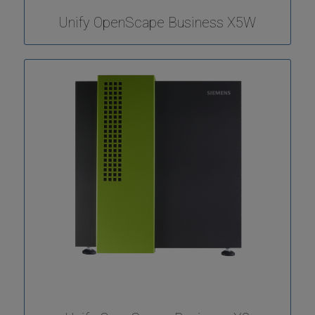
Unify OpenScape Business X5W