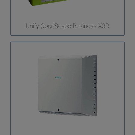
Unify OpenScape Business-X3R