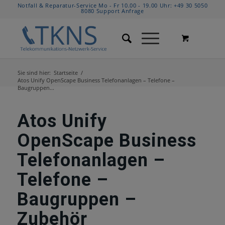
Notfall & Reparatur-Service Mo - Fr 10.00 - 19.00 Uhr:
+49 30 5050
8080
Support Anfrage
Sie sind hier:
Startseite
/
Atos Unify OpenScape Business Telefonanlagen – Telefone –
Baugruppen...
Atos Unify
OpenScape Business
Telefonanlagen –
Telefone –
Baugruppen –
Zubehör