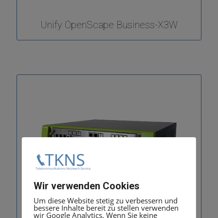
Unify OpenScape Business-X3W
Wir verwenden Cookies
Um diese Website stetig zu verbessern und
bessere Inhalte bereit zu stellen verwenden
wir Google Analytics. Wenn Sie keine