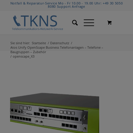
Notfall & Reparatur-Service Mo - Fr 10.00 - 19.00 Uhr:
+49 30 5050
8080
Support Anfrage
Sie sind hier:
Startseite
/
Datenschutz
/
Atos Unify OpenScape Business Telefonanlagen – Telefone –
Baugruppen – Zubehör
/
openscape_X3