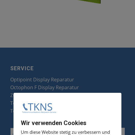
SERVICE
Optipoint Display Reparatur
Octophon F Display Reparatur
Zubehör & Ersatzteile
Telefonanlagen Optimierung
Telefonanlagen Erweiterung
Wir verwenden Cookies
Um diese Website stetig zu verbessern und