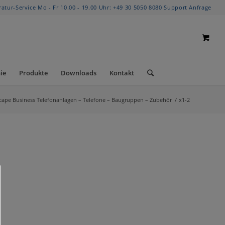
ratur-Service Mo - Fr 10.00 - 19.00 Uhr:
+49 30 5050 8080
Support Anfrage
ie
Produkte
Downloads
Kontakt
cape Business Telefonanlagen – Telefone – Baugruppen – Zubehör
/
x1-2