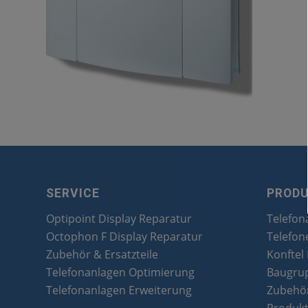
SERVICE
PROD
Optipoint Display Reparatur
Telefon
Octophon F Display Reparatur
Telefon
Zubehör & Ersatzteile
Konftel
Telefonanlagen Optimierung
Baugru
Telefonanlagen Erweiterung
Zubehör
Produk