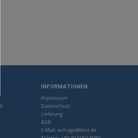
INFORMATIONEN
Impressum
24
Datenschutz
Lieferung
AGB
E-Mail:
anfrage@tkns.de
Telefon:
+49 30 5050 8080