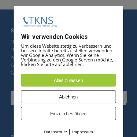
SERVICE
Wir verwenden Cookies
Optipoint Display Reparatur
Um diese Website stetig zu verbessern und
Octophon F Display Reparatur
bessere Inhalte bereit zu stellen verwenden
wir Google Analytics. Wenn Sie keine
Zubehör & Ersatzteile
Verbindung zu den Google-Servern möchte,
klicken Sie bitte auf ablehnen.
Telefonanlagen Optimierung
Telefonanlagen Erweiterung
Alles zulassen
Ablehnen
Einzeln bestätigen
|
Datenschutz
Impressum