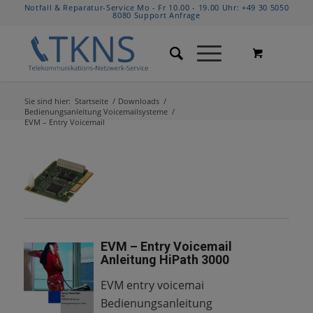
Notfall & Reparatur-Service Mo - Fr 10.00 - 19.00 Uhr:
+49 30 5050
8080
Support Anfrage
Sie sind hier:
Startseite
/
Downloads
/
Bedienungsanleitung Voicemailsysteme
/
EVM – Entry Voicemail
EVM – Entry Voicemail
Anleitung HiPath 3000
EVM entry voicemai
Bedienungsanleitung