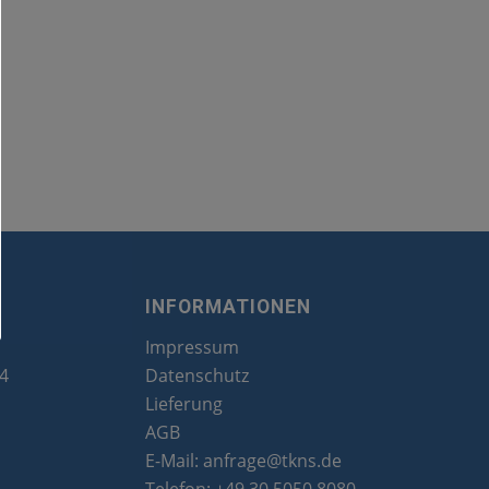
INFORMATIONEN
Impressum
24
Datenschutz
Lieferung
AGB
E-Mail:
anfrage@tkns.de
Telefon:
+49 30 5050 8080