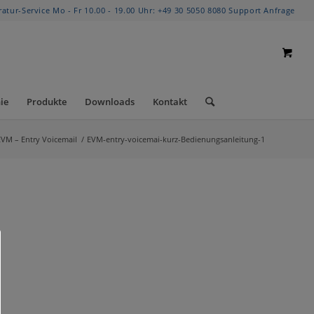
ratur-Service Mo - Fr 10.00 - 19.00 Uhr:
+49 30 5050 8080
Support Anfrage
ie
Produkte
Downloads
Kontakt
EVM – Entry Voicemail
/
EVM-entry-voicemai-kurz-Bedienungsanleitung-1