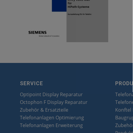
SERVICE
PROD
Optipoint Display Reparatur
Telefon
Octophon F Display Reparatur
Telefon
Zubehör & Ersatzteile
Konftel
Telefonanlagen Optimierung
Baugru
Telefonanlagen Erweiterung
Zubehör
Produk