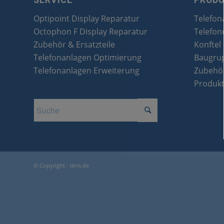
SERVICE
PROD
Optipoint Display Reparatur
Telefon
Octophon F Display Reparatur
Telefon
Zubehör & Ersatzteile
Konftel
Telefonanlagen Optimierung
Baugru
Telefonanlagen Erweiterung
Zubehör
Produk
© Copyright - tkns.de