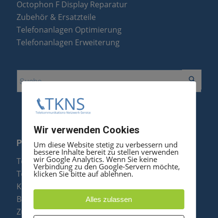
Octophon F Display Reparatur
Zubehör & Ersatzteile
Telefonanlagen Optimierung
Telefonanlagen Erweiterung
Wir verwenden Cookies
PRODUKTE
Um diese Website stetig zu verbessern und
bessere Inhalte bereit zu stellen verwenden
wir Google Analytics. Wenn Sie keine
Telefonanlagen
Verbindung zu den Google-Servern möchte,
Telefone
klicken Sie bitte auf ablehnen.
Konftel Konferenztelefone
Baugruppen
Alles zulassen
Zubehör & Ersatzteile