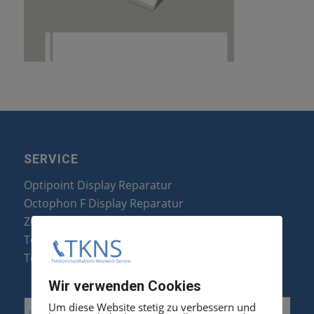
SERVICE
Optipoint Display Reparatur
Octophon F Display Reparatur
Zubehör & Ersatzteile
Telefonanlagen Optimierung
Telefonanlagen Erweiterung
Wir verwenden Cookies
Um diese Website stetig zu verbessern und