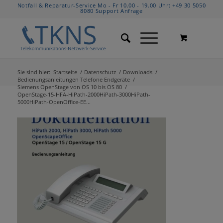
Notfall & Reparatur-Service Mo - Fr 10.00 - 19.00 Uhr:
+49 30 5050
8080
Support Anfrage
Sie sind hier:
Startseite
/
Datenschutz
/
Downloads
/
Bedienungsanleitungen Telefone Endgeräte
/
Siemens OpenStage von OS 10 bis OS 80
/
OpenStage-15-HFA-HiPath-2000HiPath-3000HiPath-
5000HiPath-OpenOffice-EE...