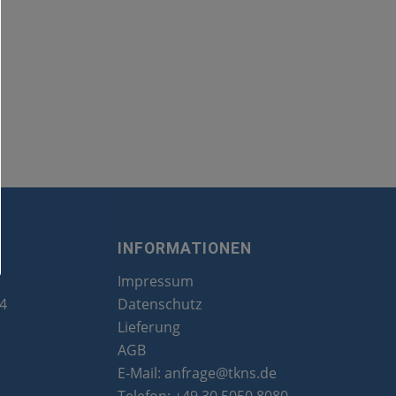
INFORMATIONEN
Impressum
24
Datenschutz
Lieferung
AGB
E-Mail:
anfrage@tkns.de
Telefon:
+49 30 5050 8080