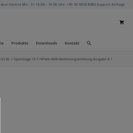
ratur-Service Mo - Fr 10.00 - 19.00 Uhr:
+49 30 5050 8080
Support Anfrage
ie
Produkte
Downloads
Kontakt
 OS 80
/
OpenStage-15-T-HiPath-4000-Bedienungsanleitung-Ausgabe-8-1