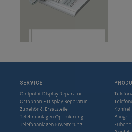
SERVICE
PROD
Optipoint Display Reparatur
Telefon
Octophon F Display Reparatur
Telefon
Zubehör & Ersatzteile
Konftel
Telefonanlagen Optimierung
Baugru
Telefonanlagen Erweiterung
Zubehör
Produk