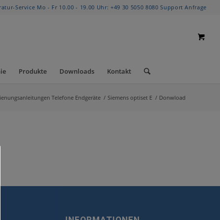
ratur-Service Mo - Fr 10.00 - 19.00 Uhr:
+49 30 5050 8080
Support Anfrage
ie
Produkte
Downloads
Kontakt
ienungsanleitungen Telefone Endgeräte
/
Siemens optiset E
/
Donwload