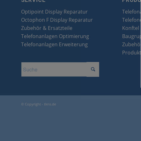
SERVICE
PROD
Optipoint Display Reparatur
Telefon
Octophon F Display Reparatur
Telefon
Zubehör & Ersatzteile
Konftel
Telefonanlagen Optimierung
Baugru
Telefonanlagen Erweiterung
Zubehör
Produk
© Copyright - tkns.de