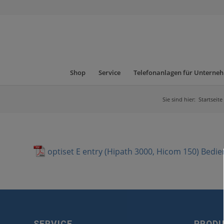
Shop
Service
Telefonanlagen für Unterne
Sie sind hier:
Startseite
optiset E entry (Hipath 3000, Hicom 150) Bedi