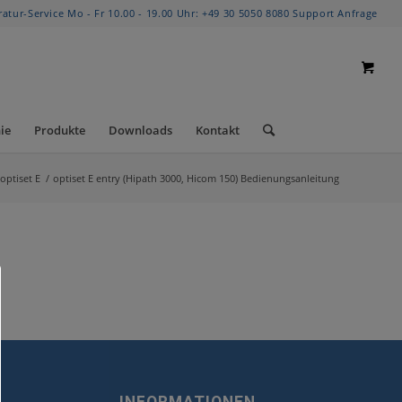
ratur-Service Mo - Fr 10.00 - 19.00 Uhr:
+49 30 5050 8080
Support Anfrage
ie
Produkte
Downloads
Kontakt
optiset E
/
optiset E entry (Hipath 3000, Hicom 150) Bedienungsanleitung