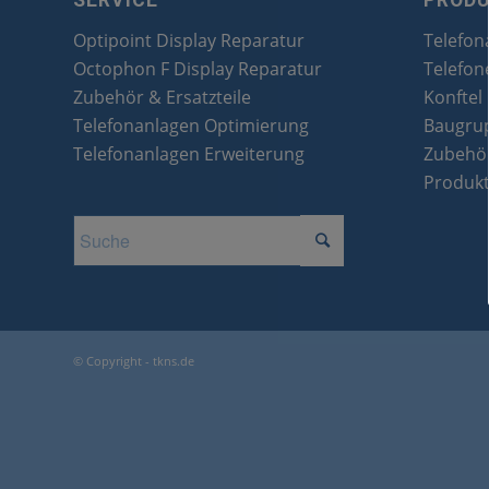
SERVICE
PROD
Optipoint Display Reparatur
Telefon
Octophon F Display Reparatur
Telefon
Zubehör & Ersatzteile
Konftel
Telefonanlagen Optimierung
Baugru
Telefonanlagen Erweiterung
Zubehör
Produk
© Copyright - tkns.de