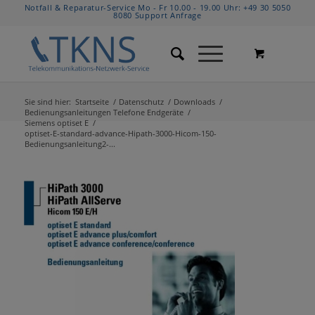
Notfall & Reparatur-Service Mo - Fr 10.00 - 19.00 Uhr:
+49 30 5050
8080
Support Anfrage
Sie sind hier:
Startseite
/
Datenschutz
/
Downloads
/
Bedienungsanleitungen Telefone Endgeräte
/
Siemens optiset E
/
optiset-E-standard-advance-Hipath-3000-Hicom-150-
Bedienungsanleitung2-...