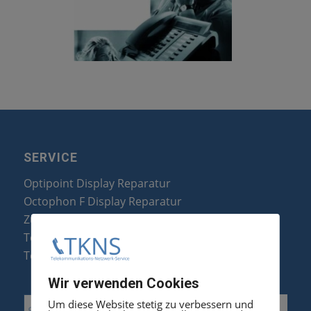
SERVICE
Optipoint Display Reparatur
Octophon F Display Reparatur
Zubehör & Ersatzteile
Telefonanlagen Optimierung
Telefonanlagen Erweiterung
Wir verwenden Cookies
Um diese Website stetig zu verbessern und